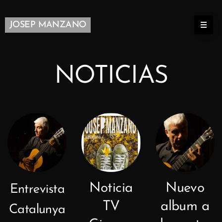
JOSEP MANZANO
NOTICIAS
Noticia
Nuevo
Entrevista
TV
album a
Catalunya