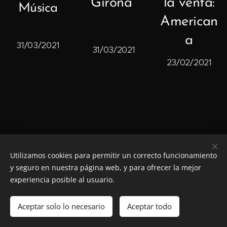
Girona
la venta:
Música
American
a
31/03/2021
31/03/2021
23/02/2021
Utilizamos cookies para permitir un correcto funcionamiento
© 2022 JOSEP MANZANO
y seguro en nuestra página web, y para ofrecer la mejor
experiencia posible al usuario.
Cookies
Idiomas
Aceptar solo lo necesario
Aceptar todo
Español
Català