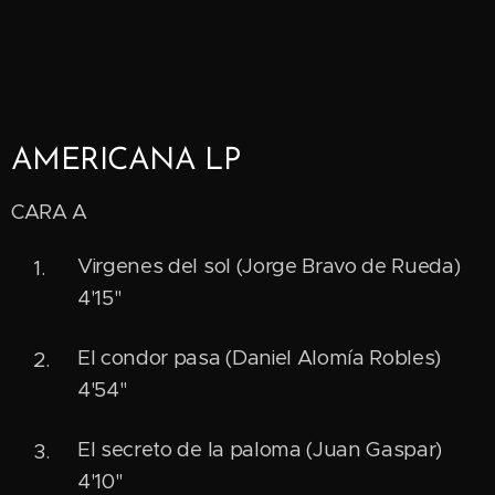
AMERICANA LP
CARA A
Virgenes del sol (Jorge Bravo de Rueda)
4'15"
El condor pasa (Daniel Alomía Robles)
4'54"
El secreto de la paloma (Juan Gaspar)
4'10"