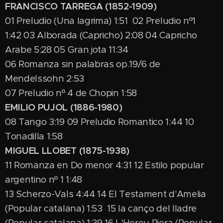
FRANCISCO TARREGA (1852-1909)
01 Preludio (Una lagrima) 1:51 02 Preludio nº1
1:42 03 Alborada (Capricho) 2:08 04 Capricho
Arabe 5:28 05 Gran jota 11:34
06 Romanza sin palabras op.19/6 de
Mendelssohn 2:53
07 Preludio nº 4 de Chopin 1:58
EMILIO PUJOL (1886-1980)
08 Tango 3:19 09 Preludio Romantico 1:44 10
Tonadilla 1:58
MIGUEL LLOBET (1875-1938)
11 Romanza en Do menor 4:31 12 Estilo popular
argentino nº 1 1:48
13 Scherzo-Vals 4:44 14 El Testament d'Amelia
(Popular catalana) 1:53 15 la canço del lladre
(Popular catalana) 1:39 16 L'Hereu Riera (Popular