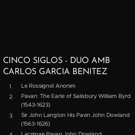
CINCO SIGLOS - DUO AMB
CARLOS GARCIA BENITEZ
Le Rossignol Anonim
Pavan: The Earle of Salisbury William Byrd
(1543-1623)
Sir John Langton His Pavin John Dowland
(1563-1626)
Lacrimae Pavan John Dowland