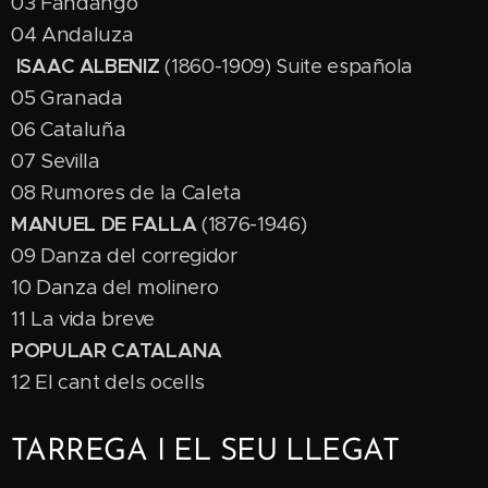
03 Fandango
04 Andaluza
ISAAC ALBENIZ
(1860-1909) Suite española
05 Granada
06 Cataluña
07 Sevilla
08 Rumores de la Caleta
MANUEL DE FALLA
(1876-1946)
09 Danza del corregidor
10 Danza del molinero
11 La vida breve
POPULAR CATALANA
12 El cant dels ocells
TARREGA I EL SEU LLEGAT