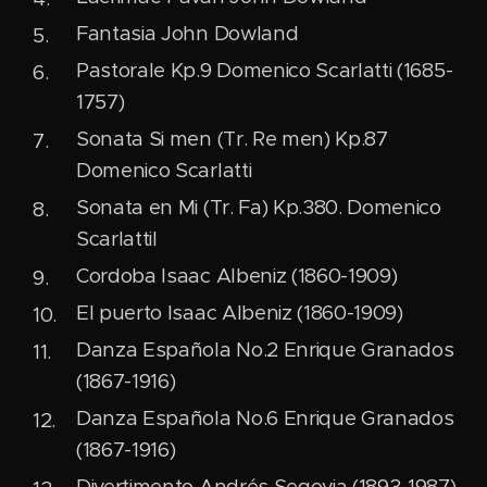
Fantasia John Dowland
Pastorale Kp.9 Domenico Scarlatti (1685-
1757)
Sonata Si men (Tr. Re men) Kp.87
Domenico Scarlatti
Sonata en Mi (Tr. Fa) Kp.380. Domenico
ScarlattiI
Cordoba Isaac Albeniz (1860-1909)
El puerto Isaac Albeniz (1860-1909)
Danza Española No.2 Enrique Granados
(1867-1916)
Danza Española No.6 Enrique Granados
(1867-1916)
Divertimento Andrés Segovia (1893-1987)