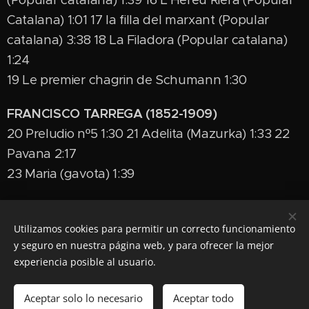
Catalana) 1:01 17 la filla del marxant (Popular
catalana) 3:38 18 La Filadora (Popular catalana)
1:24
19 Le premier chagrin de Schumann 1:30
FRANCISCO TARREGA (1852-1909)
20 Preludio nº5 1:30 21 Adelita (Mazurka) 1:33 22
Pavana 2:17
23 Maria (gavota) 1:39
Utilizamos cookies para permitir un correcto funcionamiento
© 2022 JOSEP MANZANO
y seguro en nuestra página web, y para ofrecer la mejor
experiencia posible al usuario.
Cookies
Idiomas
Aceptar solo lo necesario
Aceptar todo
Español
Català