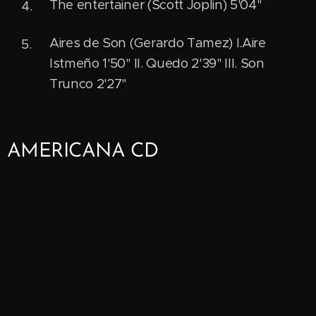
The entertainer (Scott Joplin) 5'04"
Aires de Son (Gerardo Tamez) I.Aire
Istmeño 1'50" II. Quedo 2'39" III. Son
Trunco 2'27"
AMERICANA CD