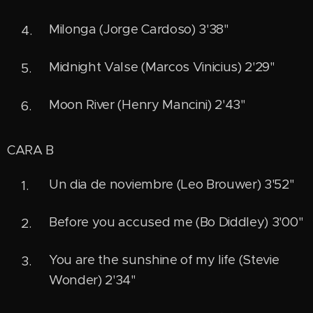
Milonga (Jorge Cardoso) 3'38"
Midnight Valse (Marcos Vinicius) 2'29"
Moon River (Henry Mancini) 2'43"
CARA B
Un dia de noviembre (Leo Brouwer) 3'52"
Before you accused me (Bo Diddley) 3'00"
You are the sunshine of my life (Stevie
Wonder) 2'34"